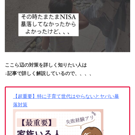
ここら辺の対策を詳しく知りたい人は
↓記事で詳しく解説しているので、、、、
【超重要】特に子育て世代はやらないとヤバい暴
落対策