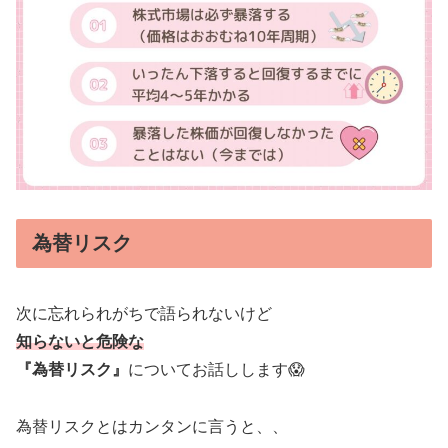
為替リスク
次に忘れられがちで語られないけど
知らないと危険な
『為替リスク』
についてお話しします😱
為替リスクとはカンタンに言うと、、