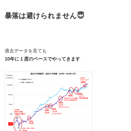
暴落は避けられません😇
過去データを見ても
10年に１度のペースでやってきます