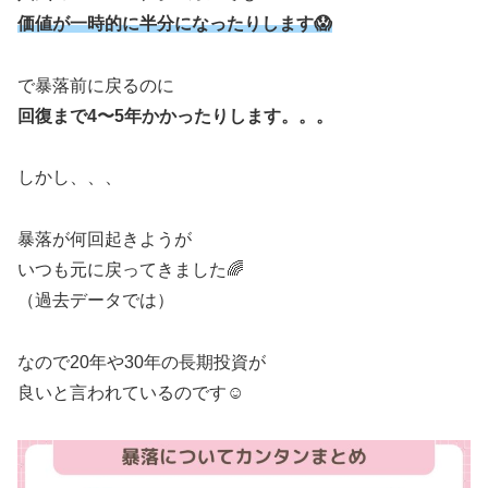
価値が一時的に半分になったりします😱
で暴落前に戻るのに
回復まで4〜5年かかったりします。。。
しかし、、、
暴落が何回起きようが
いつも元に戻ってきました🌈
（過去データでは）
なので20年や30年の長期投資が
良いと言われているのです☺️