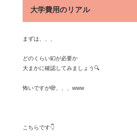
大学費用のリアル
まずは、、、
どのくらい💴が必要か
大まかに確認してみましょう🔍
怖いですが🫣、、、www
こちらです👇