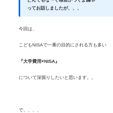
ってお話しましたが、、、
今回は、
こどもNISAで一番の目的にされる方も多い
『大学費用×NISA』
について深掘りしたいと思います。。
で、、、、