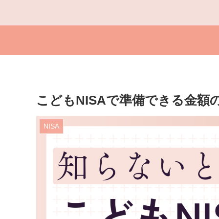
こどもNISAで準備できる金額
NISA