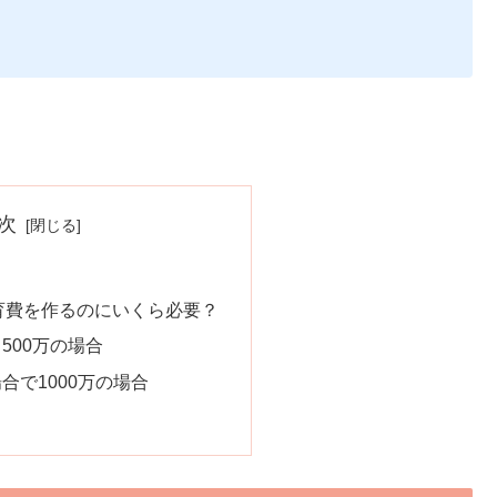
次
教育費を作るのにいくら必要？
500万の場合
合で1000万の場合