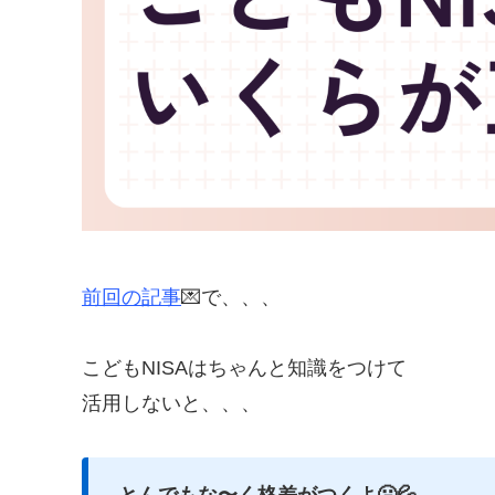
前回の記事
💌で、、、
こどもNISAはちゃんと知識をつけて
活用しないと、、、
とんでもな〜く格差がつくよ🥶💦