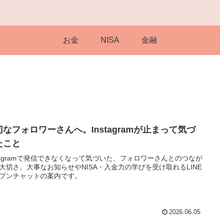
お金
NISA
金融
切なフォロワーさんへ。Instagramが止まって気づ
たこと
stagramで発信できなくなって気づいた、フォロワーさんとのつなが
大切さ。大事なお知らせやNISA・入金力の学びを受け取れるLINE
プンチャットの案内です。
2026.06.05